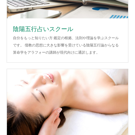
陰陽五行占いスクール
自分をもっと知りたい方 鑑定の根拠、法則や理論を学ぶスクール
です。 儒教の思想に大きな影響を受けている陰陽五行論からなる
算命学をアラフォーの講師が現代向けに通訳します。