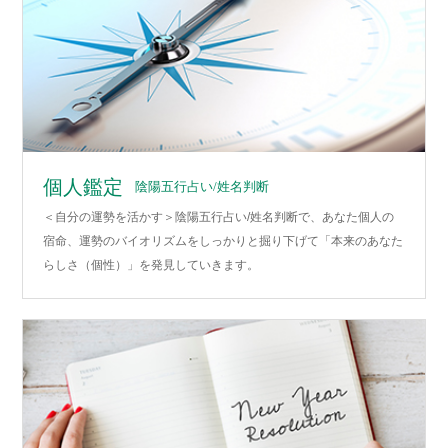
個人鑑定
陰陽五行占い/姓名判断
＜自分の運勢を活かす＞陰陽五行占い/姓名判断で、あなた個人の
宿命、運勢のバイオリズムをしっかりと掘り下げて「本来のあなた
らしさ（個性）」を発見していきます。